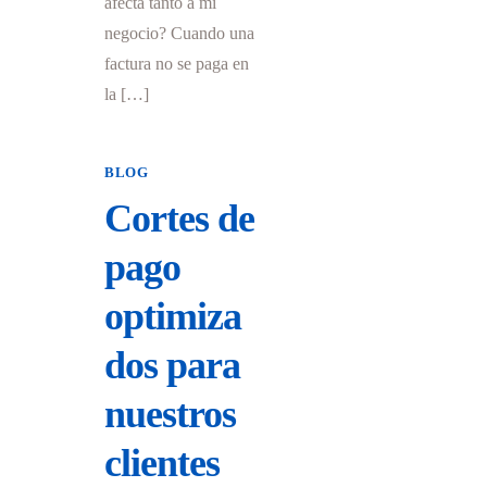
afecta tanto a mi
negocio? Cuando una
factura no se paga en
la […]
BLOG
Cortes de
pago
optimiza
dos para
nuestros
clientes