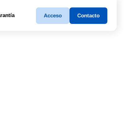
rantía
Acceso
Contacto