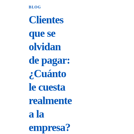
BLOG
Clientes
que se
olvidan
de pagar:
¿Cuánto
le cuesta
realmente
a la
empresa?