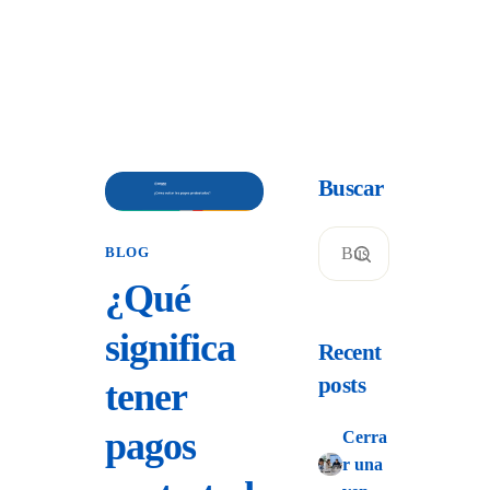
Buscar
BLOG
¿Qué
significa
Recent
posts
tener
pagos
Cerra
r una