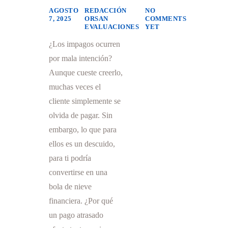
AGOSTO
REDACCIÓN
NO
7, 2025
ORSAN
COMMENTS
EVALUACIONES
YET
¿Los impagos ocurren
por mala intención?
Aunque cueste creerlo,
muchas veces el
cliente simplemente se
olvida de pagar. Sin
embargo, lo que para
ellos es un descuido,
para ti podría
convertirse en una
bola de nieve
financiera. ¿Por qué
un pago atrasado