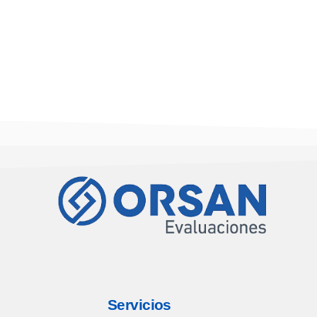
Servicios
Se