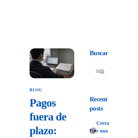
Buscar
BLOG
Recent
Pagos
posts
fuera de
Cerra
plazo:
r una