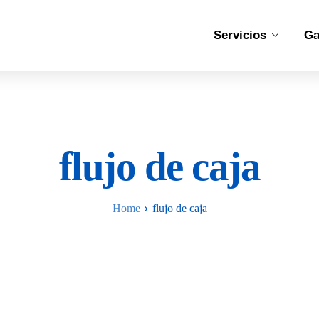
Servicios
Ga
flujo de caja
Home
flujo de caja