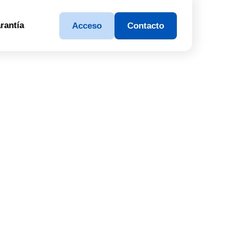
rantía
Acceso
Contacto