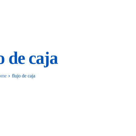
o de caja
ome
flujo de caja