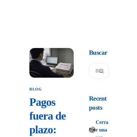
Buscar
BLOG
Recent
Pagos
posts
fuera de
Cerra
plazo:
r una