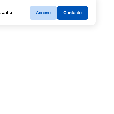
rantía
Acceso
Contacto